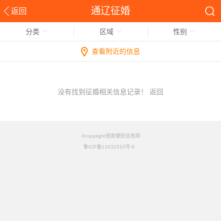
通辽征婚
返回
分类
区域
性别
查看附近的信息
没有找到征婚相关信息记录！
返回
©copyright铭竟便民信息网
鲁ICP备11031510号-6