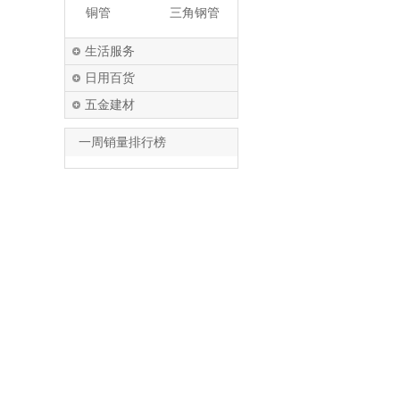
铜管
三角钢管
生活服务
日用百货
五金建材
一周销量排行榜