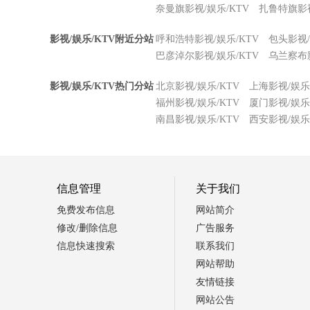
奈曼旗影视/娱乐/KTV
扎鲁特旗影视
影视/娱乐/KTV附近分站
呼和浩特影视/娱乐/KTV
包头影视/
巴彦淖尔影视/娱乐/KTV
乌兰察布影
影视/娱乐/KTV热门分站
北京影视/娱乐/KTV
上海影视/娱乐/
福州影视/娱乐/KTV
厦门影视/娱乐/
南昌影视/娱乐/KTV
西安影视/娱乐/
信息管理
关于我们
免费发布信息
网站简介
修改/删除信息
广告服务
信息快速搜索
联系我们
网站帮助
友情链接
网站公告