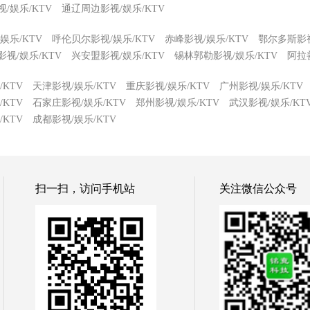
/娱乐/KTV
通辽周边影视/娱乐/KTV
娱乐/KTV
呼伦贝尔影视/娱乐/KTV
赤峰影视/娱乐/KTV
鄂尔多斯影视
视/娱乐/KTV
兴安盟影视/娱乐/KTV
锡林郭勒影视/娱乐/KTV
阿拉
KTV
天津影视/娱乐/KTV
重庆影视/娱乐/KTV
广州影视/娱乐/KTV
KTV
石家庄影视/娱乐/KTV
郑州影视/娱乐/KTV
武汉影视/娱乐/KT
KTV
成都影视/娱乐/KTV
扫一扫，访问手机站
关注微信公众号