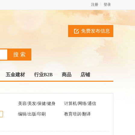
注册
登录
免费发布信息
五金建材
行业B2B
商品
店铺
美容/美发/保健/健身
计算机/网络/通信
V
编辑/出版/印刷
教育培训/翻译