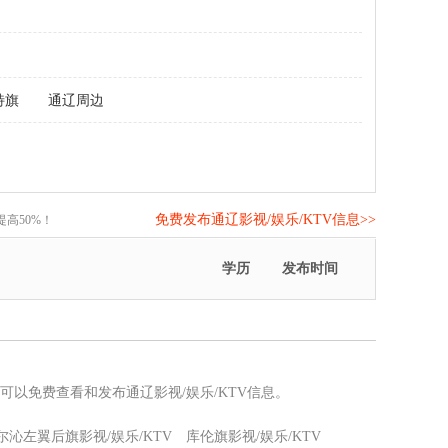
特旗
通辽周边
免费发布通辽影视/娱乐/KTV信息>>
高50%！
学历
发布时间
您可以免费查看和发布通辽影视/娱乐/KTV信息。
尔沁左翼后旗影视/娱乐/KTV
库伦旗影视/娱乐/KTV