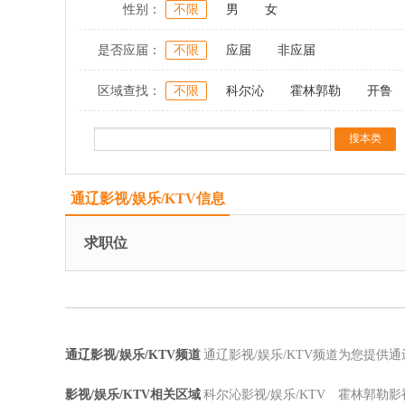
性别：
不限
男
女
是否应届：
不限
应届
非应届
区域查找：
不限
科尔沁
霍林郭勒
开鲁
通辽影视/娱乐/KTV信息
求职位
通辽影视/娱乐/KTV频道
通辽影视/娱乐/KTV频道为您提供通
影视/娱乐/KTV相关区域
科尔沁影视/娱乐/KTV
霍林郭勒影视