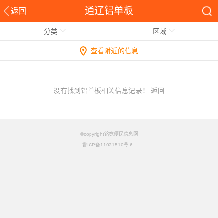
通辽铝单板
返回
分类
区域
查看附近的信息
没有找到铝单板相关信息记录！
返回
©copyright铭竟便民信息网
鲁ICP备11031510号-6