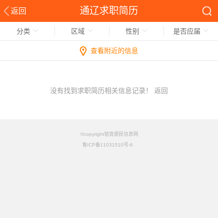
通辽求职简历
返回
分类
区域
性别
是否应届
查看附近的信息
没有找到求职简历相关信息记录！
返回
©copyright铭竟便民信息网
鲁ICP备11031510号-6