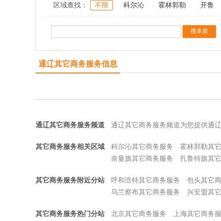
区域查找：
不限
科尔沁
霍林郭勒
开鲁
通辽其它商务服务信息
通辽其它商务服务频道
通辽其它商务服务频道为您提供通
其它商务服务相关区域
科尔沁其它商务服务
霍林郭勒其
奈曼旗其它商务服务
扎鲁特旗其
其它商务服务附近分站
呼和浩特其它商务服务
包头其它
乌兰察布其它商务服务
兴安盟其
其它商务服务热门分站
北京其它商务服务
上海其它商务