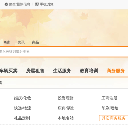
修改/删除信息
手机浏览
商家
资讯
商品
车辆买卖
房屋租售
生活服务
教育培训
商务服务
务
婚庆/化妆
投资理财
工商注册
快递/物流
庆典/演出
印刷/喷绘
礼品定制
本地名站
其它商务服务