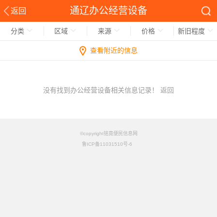
通辽办公经营设备
返回
分类
区域
来源
价格
新旧程度
查看附近的信息
没有找到办公经营设备相关信息记录！
返回
©copyright铭竟便民信息网
鲁ICP备11031510号-6