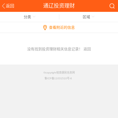
通辽投资理财
返回
分类
区域
查看附近的信息
没有找到投资理财相关信息记录！
返回
©copyright铭竟便民信息网
鲁ICP备11031510号-6