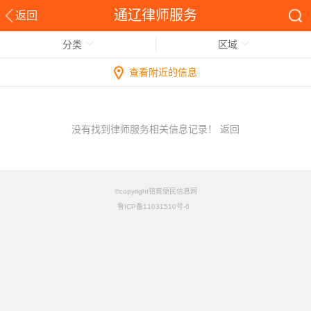
通辽律师服务
返回
分类
区域
查看附近的信息
没有找到律师服务相关信息记录！
返回
©copyright铭竟便民信息网
鲁ICP备11031510号-6